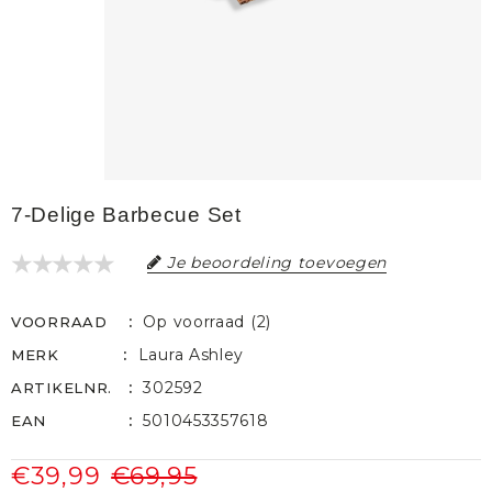
7-Delige Barbecue Set
Je beoordeling toevoegen
Op voorraad (2)
VOORRAAD
Laura Ashley
MERK
302592
ARTIKELNR.
5010453357618
EAN
€39,99
€69,95