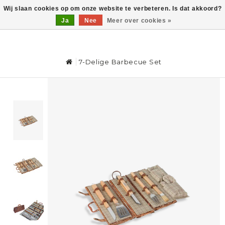
Wij slaan cookies op om onze website te verbeteren. Is dat akkoord?
Ja
Nee
Meer over cookies »
0
7-Delige Barbecue Set