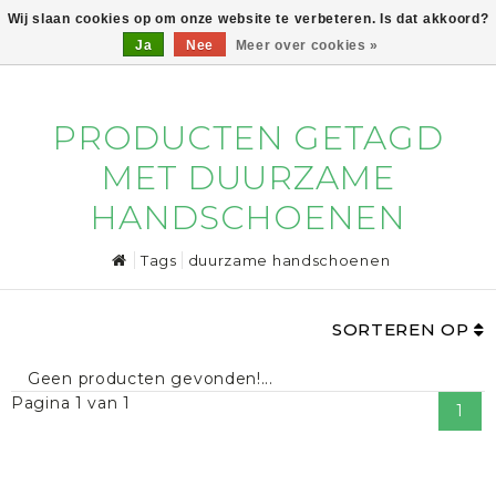
Wij slaan cookies op om onze website te verbeteren. Is dat akkoord?
Ja
Nee
Meer over cookies »
0
PRODUCTEN GETAGD
MET DUURZAME
HANDSCHOENEN
Tags
duurzame handschoenen
SORTEREN OP
Geen producten gevonden!...
Pagina 1 van 1
1