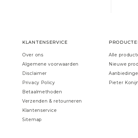
KLANTENSERVICE
PRODUCTE
Over ons
Alle produc
Algemene voorwaarden
Nieuwe pro
Disclaimer
Aanbieding
Privacy Policy
Pieter Konij
Betaalmethoden
Verzenden & retourneren
Klantenservice
Sitemap