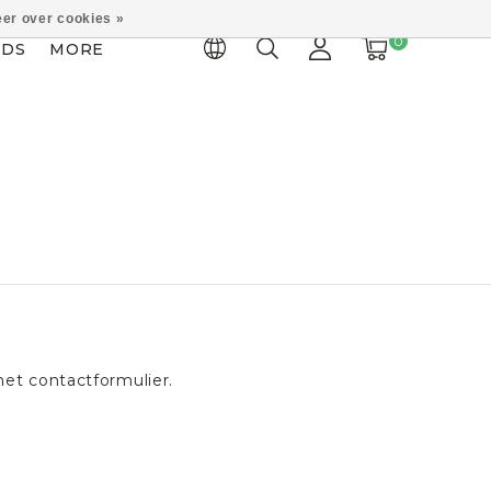
er over cookies »
0
IDS
MORE
et contactformulier.