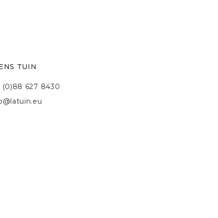
ENS TUIN
 (0)88 627 8430
fo@latuin.eu